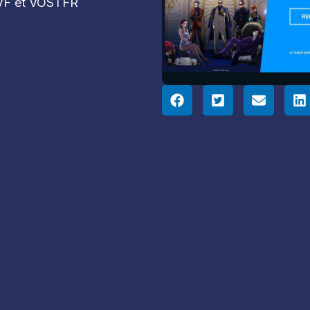
 VF et VOSTFR