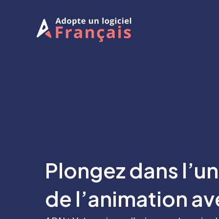
Aller
au
contenu
Plongez dans l’uni
de l’animation a