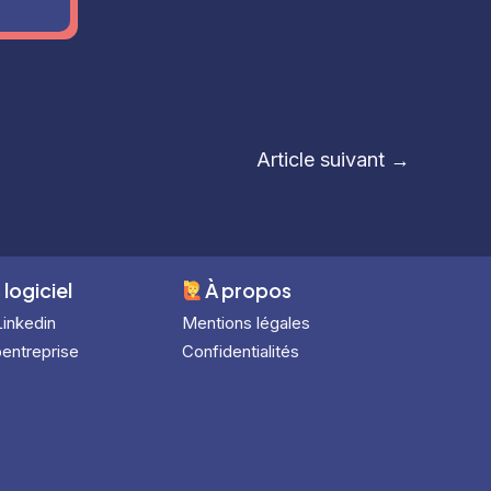
Article suivant
→
 logiciel
À
propos
Linkedin
Mentions légales
entreprise
Confidentialités