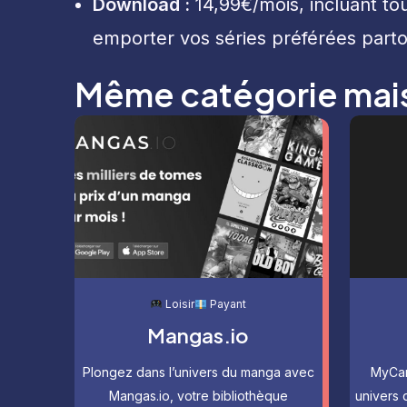
Download :
14,99€/mois, incluant to
emporter vos séries préférées parto
Même catégorie mais 
Loisir
Payant
Mangas.io
Plongez dans l’univers du manga avec
MyCan
Mangas.io, votre bibliothèque
univers 