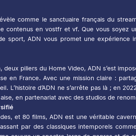
évèle comme le sanctuaire français du streami
de contenus en vostfr et vf. Que vous soyez 
de sport, ADN vous promet une expérience i
a, deux piliers du Home Video, ADN s’est impos
se en France. Avec une mission claire : partag
l. L’histoire d’ADN ne s’arrête pas là ; en 202
çaise, en partenariat avec des studios de renom
sifié
des, et 80 films, ADN est une véritable cavern
ssant par des classiques intemporels comme