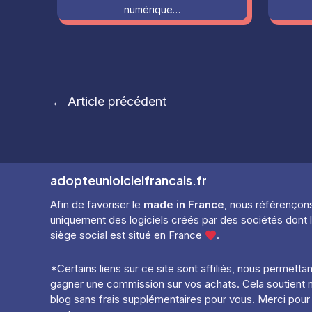
numérique…
Navigation
←
Article précédent
des
articles
adopteunloicielfrancais.fr
Afin de favoriser le
made in France
, nous référençon
uniquement des logiciels créés par des sociétés dont 
siège social est situé en France
.
*Certains liens sur ce site sont affiliés, nous permetta
gagner une commission sur vos achats. Cela soutient 
blog sans frais supplémentaires pour vous. Merci pour