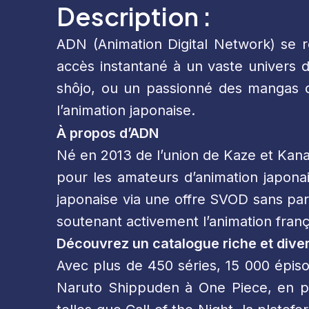
Description :
ADN (Animation Digital Network) se r
accès instantané à un vaste univers 
shôjo, ou un passionné des mangas 
l’animation japonaise.
À propos d’ADN
Né en 2013 de l’union de Kaze et Kan
pour les amateurs d’animation japonai
japonaise via une offre SVOD sans parei
soutenant activement l’animation fran
Découvrez un catalogue riche et diver
Avec plus de 450 séries, 15 000 épiso
Naruto Shippuden à One Piece, en pa