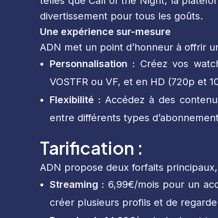
telles que Call of the Night, la plat
divertissement pour tous les goûts.
Une expérience sur-mesure
ADN met un point d’honneur à offrir un
Personnalisation :
Créez vos watchl
VOSTFR ou VF, et en HD (720p et 1
Flexibilité :
Accédez à des contenus e
entre différents types d’abonnement
Tarification :
ADN propose deux forfaits principaux
Streaming :
6,99€/mois pour un accès
créer plusieurs profils et de regard