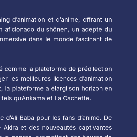
ng d’animation et d’anime, offrant un
un aficionado du shônen, un adepte du
mmersive dans le monde fascinant de
é comme la plateforme de prédilection
er les meilleures licences d’animation
2, la plateforme a élargi son horizon en
 tels qu’Ankama et La Cachette.
e d’Ali Baba pour les fans d’anime. De
 Akira et des nouveautés captivantes