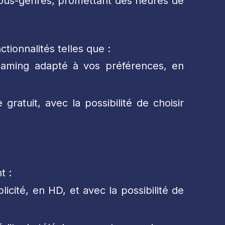
 sous-genres, promettant des heures de
tionnalités telles que :
reaming adapté à vos préférences, en
atuit, avec la possibilité de choisir
t :
icité, en HD, et avec la possibilité de