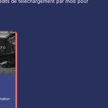
rédits de téléchargement par mois pour
t
nation