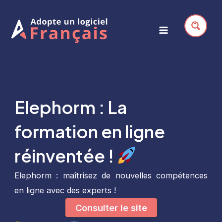
Aller
au
contenu
Main
Menu
Elephorm : La
formation en ligne
réinventée !
Elephorm : maîtrisez de nouvelles compétences
en ligne avec des experts !
Consulter le site