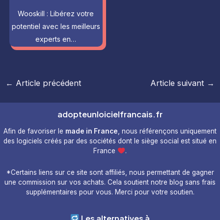
Wooskill : Libérez votre
potentiel avec les meilleurs
experts en…
Navigation
←
Article précédent
Article suivant
→
des
articles
adopteunloicielfrancais.fr
Afin de favoriser le
made in France
, nous référençons uniquement
des logiciels créés par des sociétés dont le siège social est situé en
France
.
*Certains liens sur ce site sont affiliés, nous permettant de gagner
une commission sur vos achats. Cela soutient notre blog sans frais
supplémentaires pour vous. Merci pour votre soutien.
Les alternatives à