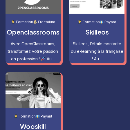
Formation
Freemium
Formation
Payant
Openclassrooms
Skilleos
Avec OpenClassrooms,
Skilleos, l’étoile montante
transformez votre passion
du e-learning à la française
en profession !
Au…
! Au…
Formation
Payant
Wooskill