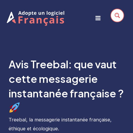
Aller
au
contenu
Main
Menu
Avis Treebal: que vaut
cette messagerie
instantanée française ?
Treebal, la messagerie instantanée française,
éthique et écologique.