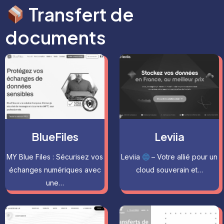
Transfert de
documents
BlueFiles
Leviia
MY Blue Files : Sécurisez vos
Leviia
– Votre allié pour un
échanges numériques avec
cloud souverain et…
une…