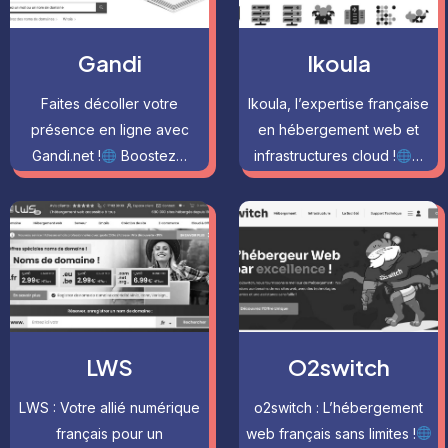
Gandi
Ikoula
Faites décoller votre
Ikoula, l’expertise française
présence en ligne avec
en hébergement web et
Gandi.net !
Boostez…
infrastructures cloud !
…
LWS
O2switch
LWS : Votre allié numérique
o2switch : L’hébergement
français pour un
web français sans limites !