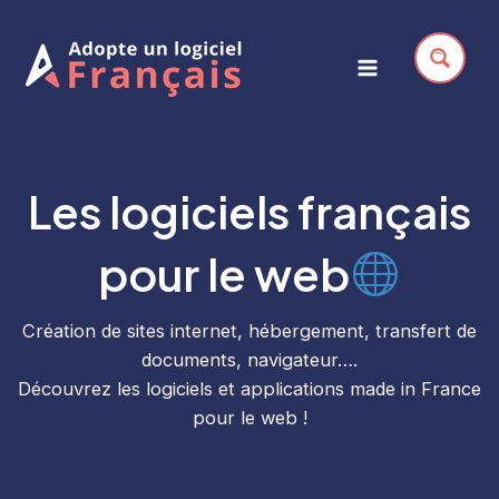
Aller
au
contenu
Main
Menu
Les logiciels français
pour le web
Création de sites internet, hébergement, transfert de
documents, navigateur….
Découvrez les logiciels et applications made in France
pour le web !