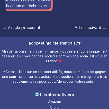
la vitesse de l’éclair avec…
Navigation
←
Article précédent
Article suivant
→
des
articles
adopteunloicielfrancais.fr
Afin de favoriser le
made in France
, nous référençons uniquement
des logiciels créés par des sociétés dont le siège social est situé en
France
.
*Certains liens sur ce site sont affiliés, nous permettant de gagner
une commission sur vos achats. Cela soutient notre blog sans frais
supplémentaires pour vous. Merci pour votre soutien.
Les alternatives à
Amazon
Airbnb