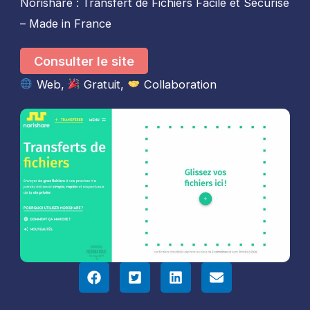
Norishare : Transfert de Fichiers Facile et Sécurisé
– Made in France
Consulter le site
Web
, 
Gratuit
, 
Collaboration