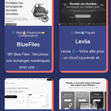
Web
Freemium
Web
Payant
Collaboration
Leviia
BlueFiles
Leviia
– Votre allié pour
MY Blue Files : Sécurisez
un cloud souverain et…
vos échanges numériques
avec une…