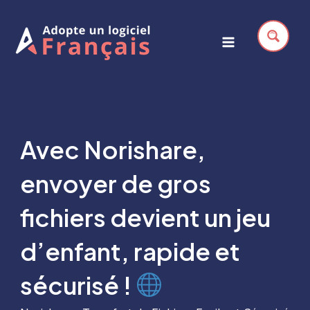
Aller
au
contenu
Main
Menu
Avec Norishare,
envoyer de gros
fichiers devient un jeu
d’enfant, rapide et
sécurisé !