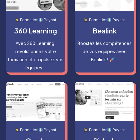
Formation
Payant
Formation
Payant
360 Learning
Bealink
Avec 360 Learning,
Boostez les compétences
révolutionnez votre
de vos équipes avec
formation et propulsez vos
Bealink !
…
équipes…
Formation
Payant
Formation
Payant