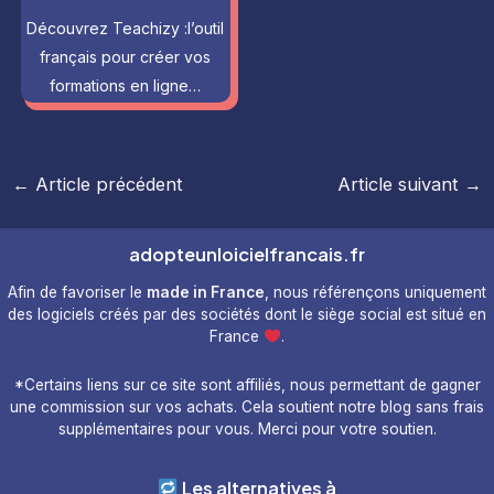
Découvrez Teachizy :l’outil
français pour créer vos
formations en ligne…
Navigation
←
Article précédent
Article suivant
→
des
articles
adopteunloicielfrancais.fr
Afin de favoriser le
made in France
, nous référençons uniquement
des logiciels créés par des sociétés dont le siège social est situé en
France
.
*Certains liens sur ce site sont affiliés, nous permettant de gagner
une commission sur vos achats. Cela soutient notre blog sans frais
supplémentaires pour vous. Merci pour votre soutien.
Les alternatives à