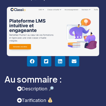
Au sommaire :
Description
Tarification