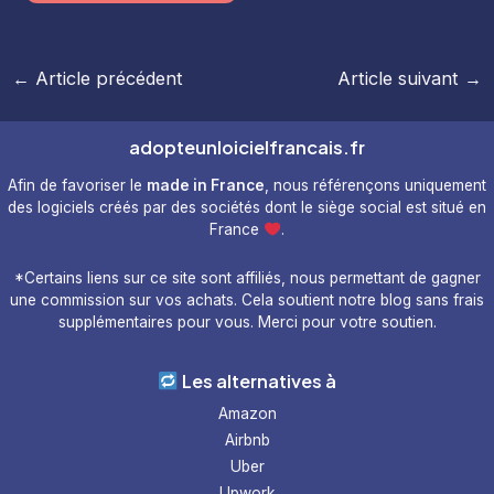
Navigation
←
Article précédent
Article suivant
→
des
articles
adopteunloicielfrancais.fr
Afin de favoriser le
made in France
, nous référençons uniquement
des logiciels créés par des sociétés dont le siège social est situé en
France
.
*Certains liens sur ce site sont affiliés, nous permettant de gagner
une commission sur vos achats. Cela soutient notre blog sans frais
supplémentaires pour vous. Merci pour votre soutien.
Les alternatives à
Amazon
Airbnb
Uber
Upwork