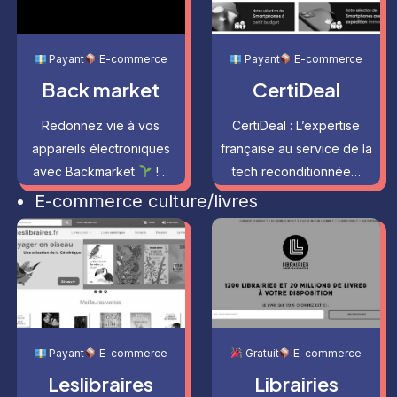
Payant
E-commerce
Payant
E-commerce
Back market
CertiDeal
Redonnez vie à vos
CertiDeal : L’expertise
appareils électroniques
française au service de la
avec Backmarket
!…
tech reconditionnée…
E-commerce culture/livres
Payant
E-commerce
Gratuit
E-commerce
Leslibraires
Librairies