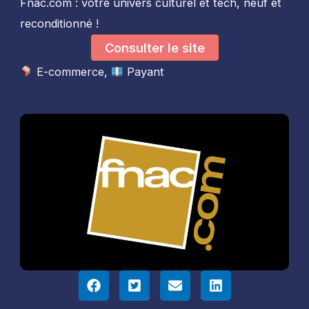
Fnac.com : votre univers culturel et tech, neuf et
reconditionné !
Consulter le site
E-commerce
,
Payant