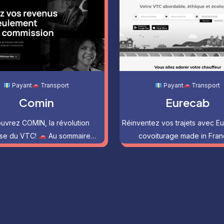
Payant
Transport
Payant
Transport
Comin
Eurecab
uvrez COMIN, la révolution
Réinventez vos trajets avec Eu
ise du VTC!
Au sommaire…
covoiturage made in Fra