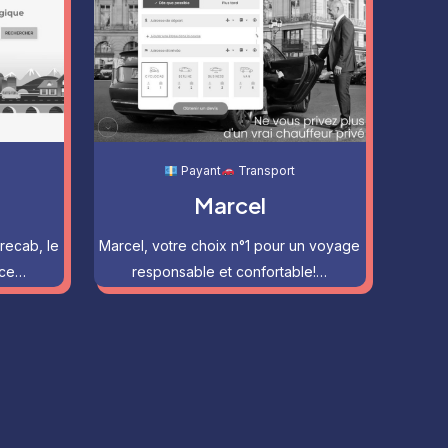
Payant
Transport
Marcel
recab, le
Marcel, votre choix n°1 pour un voyage
nce…
responsable et confortable!…