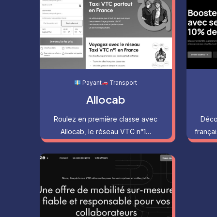
Payant
Transport
Allocab
Roulez en première classe avec
Déco
Allocab, le réseau VTC n°1…
frança