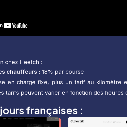
ion chez Heetch :
es chauffeurs :
18% par course
e en charge fixe, plus un tarif au kilomètre e
s tarifs peuvent varier en fonction des heures 
jours françaises :