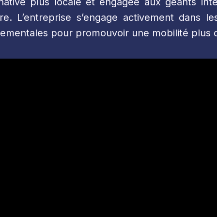
native plus locale et engagée aux géants int
e. L’entreprise s’engage activement dans le
onnementales pour promouvoir une mobilité plus