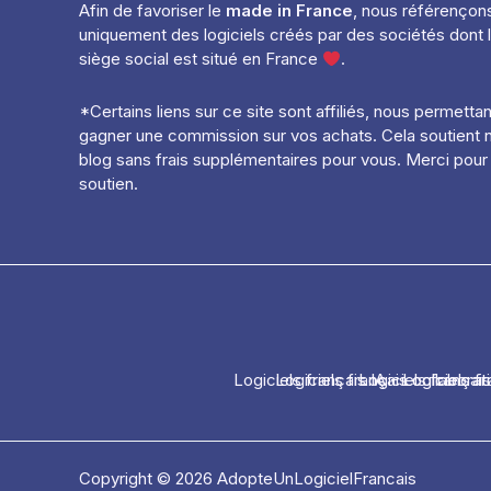
Afin de favoriser le
made in France
, nous référençon
uniquement des logiciels créés par des sociétés dont 
siège social est situé en France
.
*Certains liens sur ce site sont affiliés, nous permetta
gagner une commission sur vos achats. Cela soutient 
blog sans frais supplémentaires pour vous. Merci pour
soutien.
Logiciels français IA
Logiciels français collaborat
Logiciels françai
-
Logiciels fr
Copyright © 2026 AdopteUnLogicielFrancais