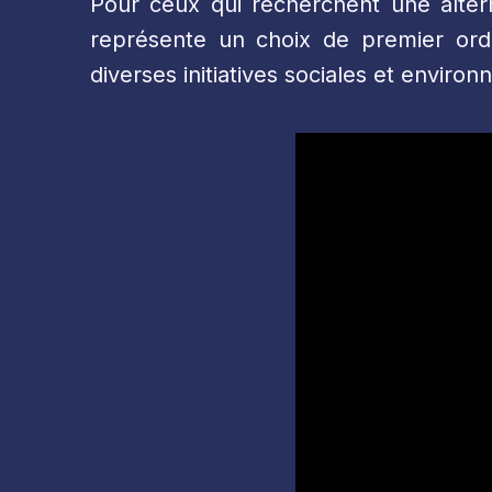
Pour ceux qui recherchent une alter
représente un choix de premier ordr
diverses initiatives sociales et envir