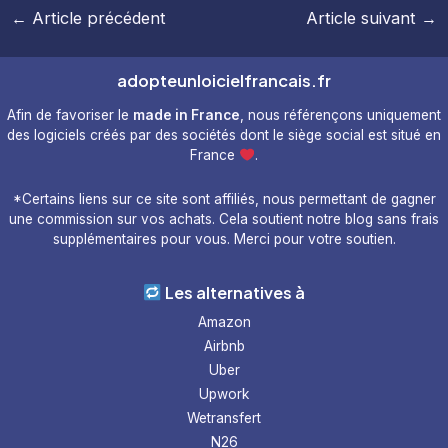
Navigation
←
Article précédent
Article suivant
→
des
articles
adopteunloicielfrancais.fr
Afin de favoriser le
made in France
, nous référençons uniquement
des logiciels créés par des sociétés dont le siège social est situé en
France
.
*Certains liens sur ce site sont affiliés, nous permettant de gagner
une commission sur vos achats. Cela soutient notre blog sans frais
supplémentaires pour vous. Merci pour votre soutien.
Les alternatives à
Amazon
Airbnb
Uber
Upwork
Wetransfert
N26