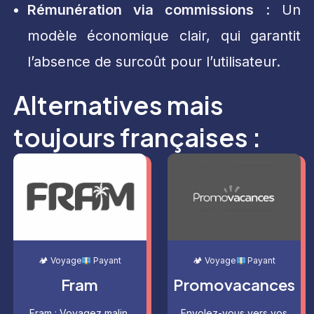
Rémunération via commissions
: Un
modèle économique clair, qui garantit
l’absence de surcoût pour l’utilisateur.
Alternatives mais
toujours françaises :
🏕 Voyage
Payant
🏕 Voyage
Payant
Fram
Promovacances
Fram : Voyagez malin,
Envolez-vous vers vos