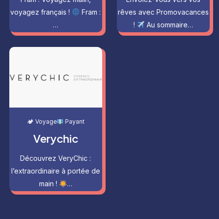
voyagez français !
Fram :
rêves avec Promovacances
…
!
Au sommaire…
🏕 Voyage
Payant
Verychic
Découvrez VeryChic :
l’extraordinaire à portée de
main !
…