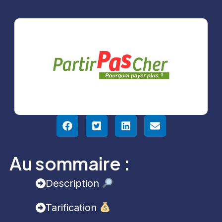
Au sommaire :
Description
Tarification