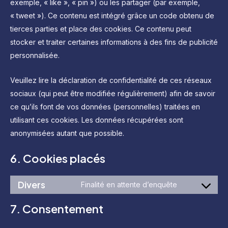
exemple, « like », « pin ») ou les partager (par exemple,
« tweet »). Ce contenu est intégré grâce un code obtenu de
tierces parties et place des cookies. Ce contenu peut
stocker et traiter certaines informations à des fins de publicité
personnalisée.
Veuillez lire la déclaration de confidentialité de ces réseaux
sociaux (qui peut être modifiée régulièrement) afin de savoir
ce qu’ils font de vos données (personnelles) traitées en
utilisant ces cookies. Les données récupérées sont
anonymisées autant que possible.
6. Cookies placés
Divers
Finalité en attente d’enquête
Consent
to
7. Consentement
service