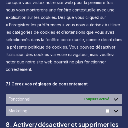
divers
Lorsque vous visitez notre site web pour la première fois,
nous vous montrerons une fenêtre contextuelle avec une
explication sur les cookies. Dès que vous cliquez sur
« Enregistrer les préférences » vous nous autorisez à utiliser
les catégories de cookies et d’extensions que vous avez
sélectionnés dans la fenêtre contextuelle, comme décrit dans
la présente politique de cookies. Vous pouvez désactiver
l’utilisation des cookies via votre navigateur, mais veuillez
noter que notre site web pourrait ne plus fonctionner
correctement.
7.1 Gérez vos réglages de consentement
Fonctionnel
Toujours activé
Marketing
Marketing
8. Activer/désactiver et supprimer les