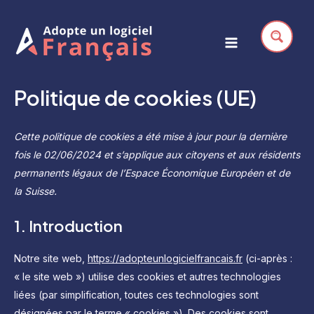
Aller
au
contenu
Main
Menu
Politique de cookies (UE)
Cette politique de cookies a été mise à jour pour la dernière
fois le 02/06/2024 et s’applique aux citoyens et aux résidents
permanents légaux de l’Espace Économique Européen et de
la Suisse.
1. Introduction
Notre site web,
https://adopteunlogicielfrancais.fr
(ci-après :
« le site web ») utilise des cookies et autres technologies
liées (par simplification, toutes ces technologies sont
désignées par le terme « cookies »). Des cookies sont