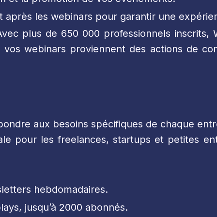
 après les webinars pour garantir une expérienc
vec plus de 650 000 professionnels inscrits, 
à vos webinars proviennent des actions de co
ondre aux besoins spécifiques de chaque entre
le pour les freelances, startups et petites ent
sletters hebdomadaires.
plays, jusqu’à 2000 abonnés.