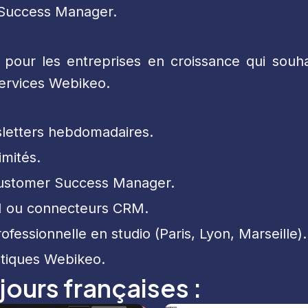
 Success Manager.
 pour les entreprises en croissance qui souh
 services Webikeo.
sletters hebdomadaires.
imités.
Customer Success Manager.
API ou connecteurs CRM.
ofessionnelle en studio (Paris, Lyon, Marseille).
atiques Webikeo.
jours françaises :