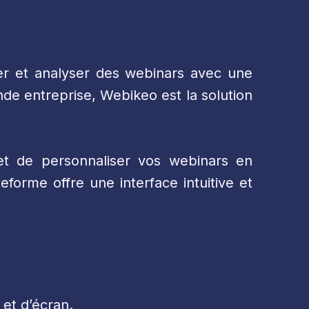
er et analyser des webinars avec une
nde entreprise, Webikeo est la solution
 de personnaliser vos webinars en
forme offre une interface intuitive et
 et d’écran.