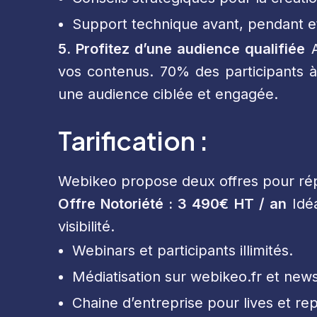
Support technique avant, pendant et
5. Profitez d’une audience qualifiée
A
vos contenus. 70% des participants 
une audience ciblée et engagée.
Tarification :
Webikeo propose deux offres pour rép
Offre Notoriété : 3 490€ HT / an
Idéa
visibilité.
Webinars et participants illimités.
Médiatisation sur webikeo.fr et new
Chaine d’entreprise pour lives et re