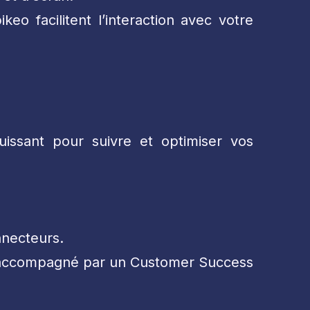
eo facilitent l’interaction avec votre
issant pour suivre et optimiser vos
nnecteurs.
 accompagné par un Customer Success