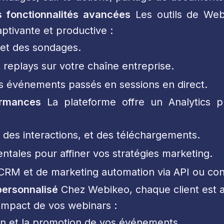
 fonctionnalités avancées
Les outils de Webik
ptivante et productive :
 et des sondages.
replays sur votre chaîne entreprise.
s événements passés en sessions en direct.
ormances
La plateforme offre un Analytics pu
, des interactions, et des téléchargements.
ales pour affiner vos stratégies marketing.
de CRM et de marketing automation via API ou co
personnalisé
Chez Webikeo, chaque client est
’impact de vos webinars :
ion et la promotion de vos événements.