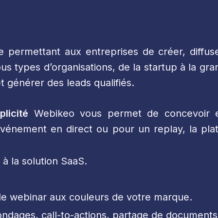
e permettant aux entreprises de créer, diffus
us types d’organisations, de la startup à la gra
t générer des leads qualifiés.
licité
Webikeo vous permet de concevoir et
vénement en direct ou pour un replay, la plate
 à la solution SaaS.
e de webinar aux couleurs de votre marque.
 sondages, call-to-actions, partage de documents