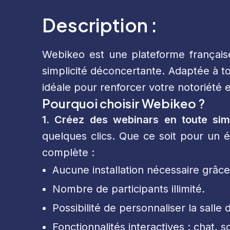
Description :
Webikeo est une plateforme français
simplicité déconcertante. Adaptée à to
idéale pour renforcer votre notoriété e
Pourquoi choisir Webikeo ?
1. Créez des webinars en toute simp
quelques clics. Que ce soit pour un é
complète :
Aucune installation nécessaire grâce
Nombre de participants illimité.
Possibilité de personnaliser la sall
Fonctionnalités interactives : chat,