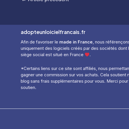
des
articles
adopteunloicielfrancais.fr
Afin de favoriser le
made in France
, nous référençon
uniquement des logiciels créés par des sociétés dont 
siège social est situé en France
.
*Certains liens sur ce site sont affiliés, nous permetta
gagner une commission sur vos achats. Cela soutient 
blog sans frais supplémentaires pour vous. Merci pour
soutien.