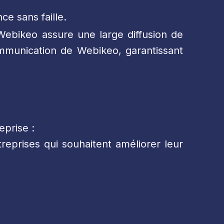
e sans faille.
Webikeo assure une large diffusion de
mmunication de Webikeo, garantissant
prise :
reprises qui souhaitent améliorer leur