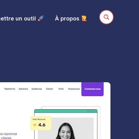
ttre un outil
À propos