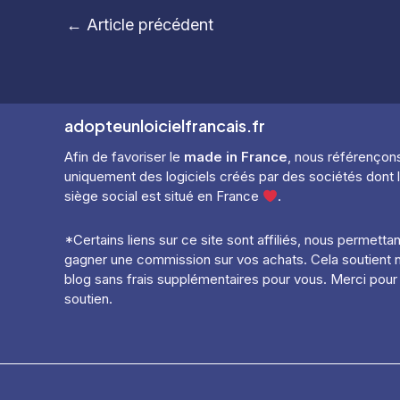
Navigation
←
Article précédent
des
articles
adopteunloicielfrancais.fr
Afin de favoriser le
made in France
, nous référençon
uniquement des logiciels créés par des sociétés dont 
siège social est situé en France
.
*Certains liens sur ce site sont affiliés, nous permetta
gagner une commission sur vos achats. Cela soutient 
blog sans frais supplémentaires pour vous. Merci pour
soutien.