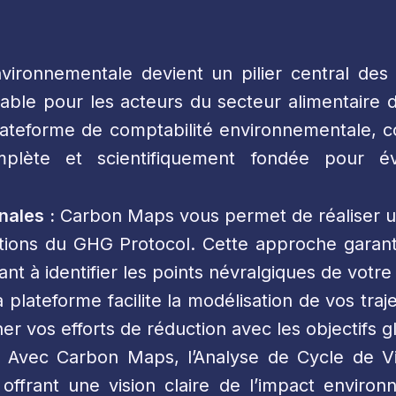
ronnementale devient un pilier central des 
ble pour les acteurs du secteur alimentaire d
 plateforme de comptabilité environnementale,
mplète et scientifiquement fondée pour év
nales :
Carbon Maps vous permet de réaliser u
ations du GHG Protocol. Cette approche garant
ant à identifier les points névralgiques de vot
 plateforme facilite la modélisation de vos traje
ner vos efforts de réduction avec les objectif
Avec Carbon Maps, l’Analyse de Cycle de Vi
 offrant une vision claire de l’impact enviro