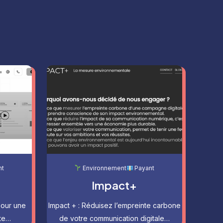
nt
Environnement
Payant
Impact+
pour une
Impact + : Réduisez l’empreinte carbone
te…
de votre communication digitale…