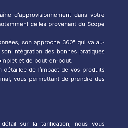
îne d’approvisionnement dans votre
 notamment celles provenant du Scope
onnées, son approche 360° qui va au-
son intégration des bonnes pratiques
omplet et de bout-en-bout.
 détaillée de l’impact de vos produits
animal, vous permettant de prendre des
ail sur la tarification, nous vous