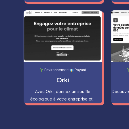
Environnement
Payant
Orki
Avec Orki, donnez un souffle
Découvre
écologique à votre entreprise et…