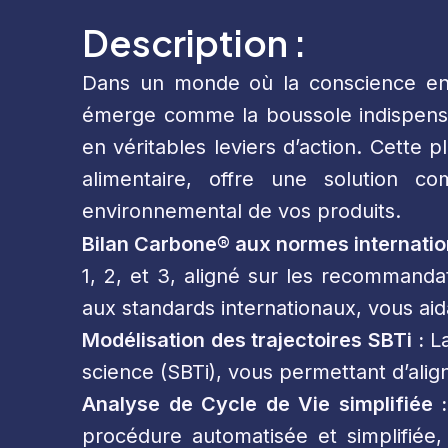
Description :
Dans un monde où la conscience envi
émerge comme la boussole indispensa
en véritables leviers d’action. Cette
alimentaire, offre une solution co
environnemental de vos produits.
Bilan Carbone® aux normes internatio
1, 2, et 3, aligné sur les recommand
aux standards internationaux, vous aid
Modélisation des trajectoires SBTi :
La
science (SBTi), vous permettant d’alig
Analyse de Cycle de Vie simplifiée :
procédure automatisée et simplifiée,