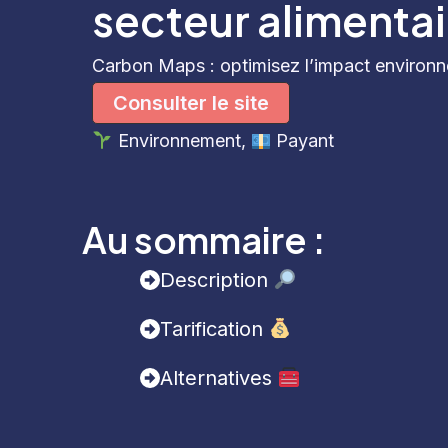
secteur alimentai
Carbon Maps : optimisez l’impact environne
Consulter le site
Environnement,
Payant
Au sommaire :
Description
Tarification
Alternatives