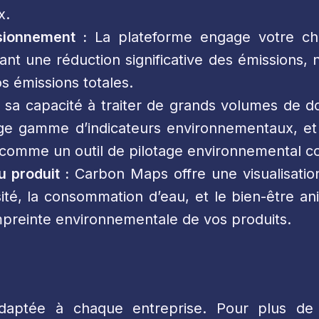
x.
sionnement :
La plateforme engage votre cha
nt une réduction significative des émissions,
s émissions totales.
sa capacité à traiter de grands volumes de d
rge gamme d’indicateurs environnementaux, et 
 comme un outil de pilotage environnemental c
u produit :
Carbon Maps offre une visualisation
sité, la consommation d’eau, et le bien-être 
empreinte environnementale de vos produits.
ptée à chaque entreprise. Pour plus de dét