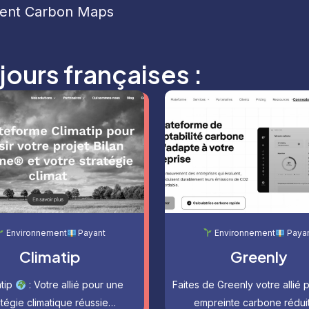
ment Carbon Maps
jours françaises :
Environnement
Payant
Environnement
Paya
Climatip
Greenly
atip
: Votre allié pour une
Faites de Greenly votre allié 
atégie climatique réussie…
empreinte carbone rédui