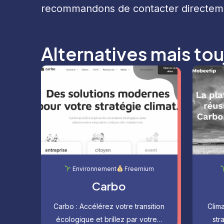
recommandons de contacter directe
Alternatives mais tou
Environnement
Freemium
Carbo
Carbo : Accélérez votre transition
Clim
écologique et brillez par votre…
str