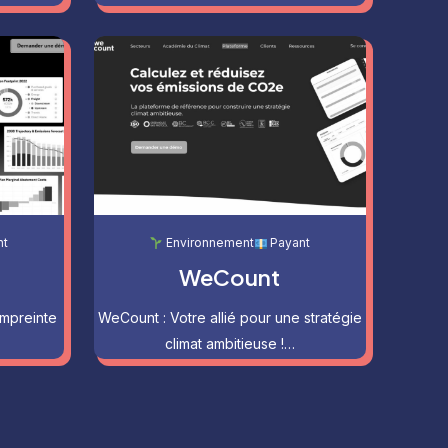
nt
Environnement
Payant
WeCount
empreinte
WeCount : Votre allié pour une stratégie
climat ambitieuse !…