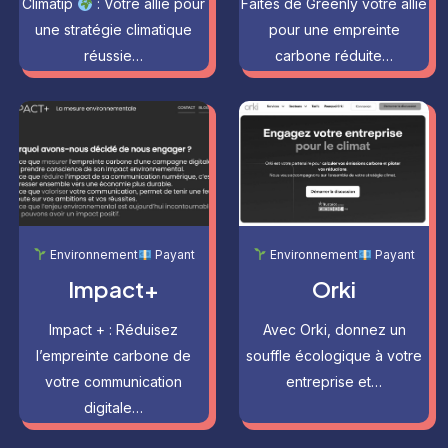
Climatip
: Votre allié pour
Faites de Greenly votre allié
une stratégie climatique
pour une empreinte
réussie…
carbone réduite…
Environnement
Payant
Environnement
Payant
Impact+
Orki
Impact + : Réduisez
Avec Orki, donnez un
l’empreinte carbone de
souffle écologique à votre
votre communication
entreprise et…
digitale…