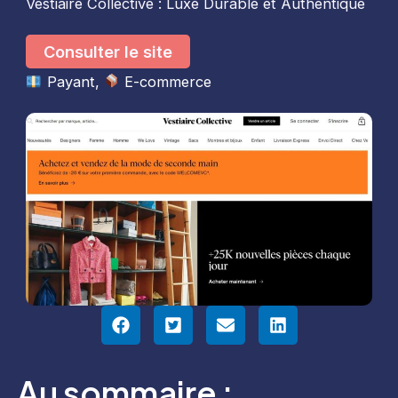
Vestiaire Collective : Luxe Durable et Authentique
Consulter le site
Payant
, 
E-commerce
Au sommaire :