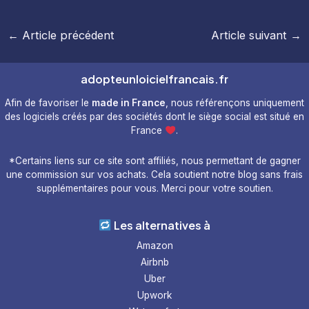
Navigation
←
Article précédent
Article suivant
→
des
articles
adopteunloicielfrancais.fr
Afin de favoriser le
made in France
, nous référençons uniquement
des logiciels créés par des sociétés dont le siège social est situé en
France
.
*Certains liens sur ce site sont affiliés, nous permettant de gagner
une commission sur vos achats. Cela soutient notre blog sans frais
supplémentaires pour vous. Merci pour votre soutien.
Les alternatives à
Amazon
Airbnb
Uber
Upwork