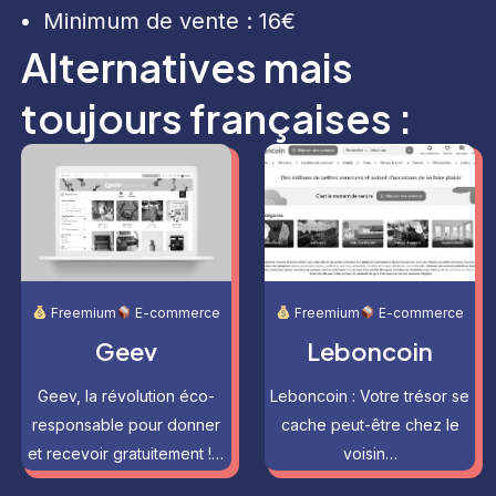
Minimum de vente : 16€
Alternatives mais
toujours françaises :
Freemium
E-commerce
Freemium
E-commerce
Geev
Leboncoin
Geev, la révolution éco-
Leboncoin : Votre trésor se
responsable pour donner
cache peut-être chez le
et recevoir gratuitement !…
voisin…