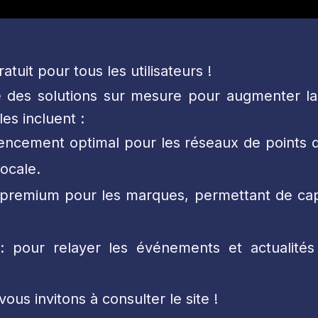
uit pour tous les utilisateurs !
es solutions sur mesure pour augmenter la visi
es incluent :
férencement optimal pour les réseaux de point
ocale.
ité premium pour les marques, permettant de ca
e : pour relayer les événements et actualit
vous invitons à consulter le site !