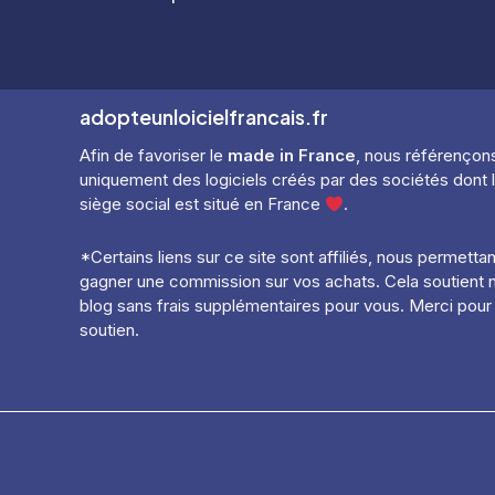
des
articles
adopteunloicielfrancais.fr
Afin de favoriser le
made in France
, nous référençon
uniquement des logiciels créés par des sociétés dont 
siège social est situé en France
.
*Certains liens sur ce site sont affiliés, nous permetta
gagner une commission sur vos achats. Cela soutient 
blog sans frais supplémentaires pour vous. Merci pour
soutien.