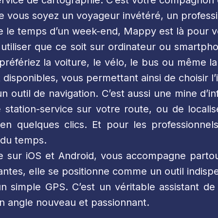
ervice de cartographie. C’est votre compagnon
Que vous soyez un voyageur invétéré, un profes
e le temps d’un week-end, Mappy est là pour v
 à utiliser que ce soit sur ordinateur ou smar
 préfériez la voiture, le vélo, le bus ou mêm
disponibles, vous permettant ainsi de choisir l’i
outil de navigation. C’est aussi une mine d’in
station-service sur votre route, ou de locali
 en quelques clics. Et pour les professionne
 du temps.
le sur iOS et Android, vous accompagne partout
vantes, elle se positionne comme un outil indi
 simple GPS. C’est un véritable assistant de 
un angle nouveau et passionnant.