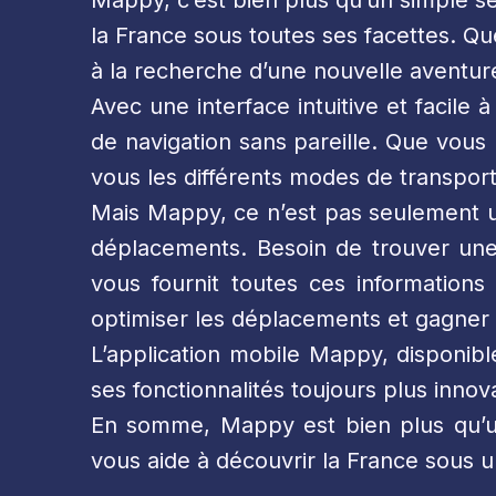
Mappy, c’est bien plus qu’un simple s
la France sous toutes ses facettes. 
à la recherche d’une nouvelle aventur
Avec une interface intuitive et facile
de navigation sans pareille. Que vous
vous les différents modes de transport 
Mais Mappy, ce n’est pas seulement un 
déplacements. Besoin de trouver une 
vous fournit toutes ces informations
optimiser les déplacements et gagner
L’application mobile Mappy, disponib
ses fonctionnalités toujours plus inno
En somme, Mappy est bien plus qu’un
vous aide à découvrir la France sous 