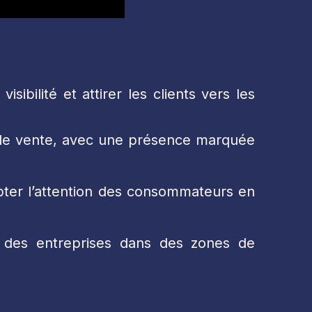
bilité et attirer les clients vers les
s de vente, avec une présence marquée
pter l’attention des consommateurs en
és des entreprises dans des zones de