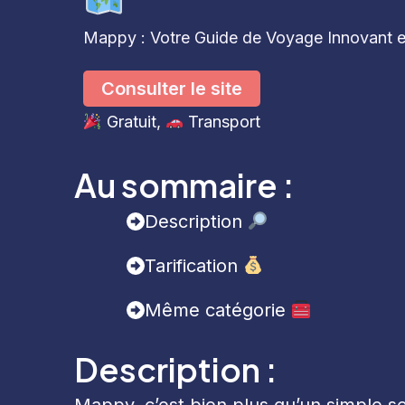
Mappy : Votre Guide de Voyage Innovant 
Consulter le site
Gratuit
, 
Transport
Au sommaire :
Description
Tarification
Même catégorie
Description :