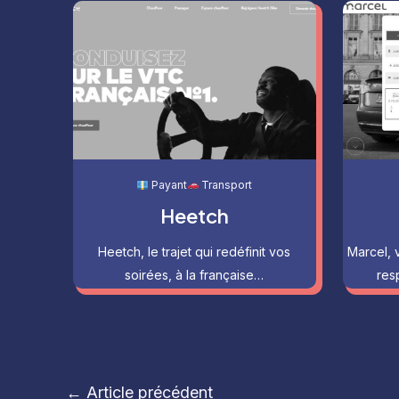
Payant
Transport
Heetch
Heetch, le trajet qui redéfinit vos
Marcel, 
soirées, à la française…
res
Navigation
←
Article précédent