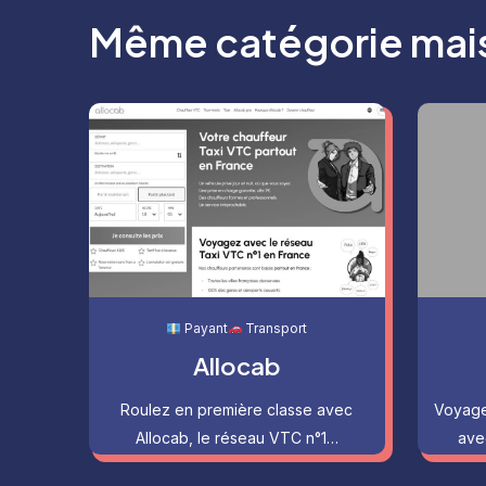
Même catégorie mais 
Payant
Transport
Allocab
Roulez en première classe avec
Voyagez
Allocab, le réseau VTC n°1…
ave