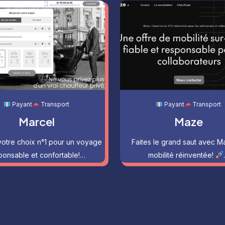
Payant
Transport
Payant
Transport
Marcel
Maze
votre choix n°1 pour un voyage
Faites le grand saut avec M
ponsable et confortable!…
mobilité réinventée!