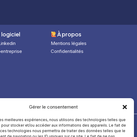
 logiciel
À
propos
Linkedin
Mentions légales
entreprise
Confidentialités
Gérer le consentement
 les meilleures expériences, nous utilisons des technologies telles que
 pour stocker et/ou accéder aux informations des appareils. Le fait de
 ces technologies nous permettra de traiter des données telles que le
t de navigation ou les ID uniques sur ce site. Le fait de ne pas