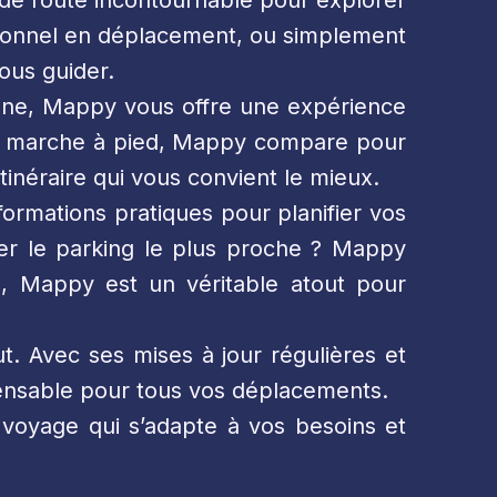
 de route incontournable pour explorer
sionnel en déplacement, ou simplement
ous guider.
tphone, Mappy vous offre une expérience
e la marche à pied, Mappy compare pour
tinéraire qui vous convient le mieux.
formations pratiques pour planifier vos
ser le parking le plus proche ? Mappy
ls, Mappy est un véritable atout pour
. Avec ses mises à jour régulières et
spensable pour tous vos déplacements.
voyage qui s’adapte à vos besoins et