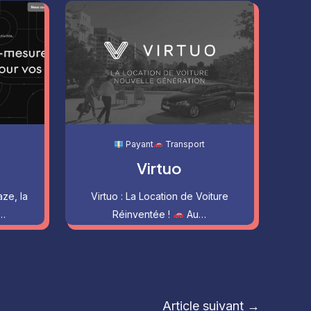
Payant
Transport
Virtuo
aze, la
Virtuo : La Location de Voiture
…
Réinventée !
Au…
Article suivant
→