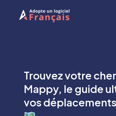
Aller
au
contenu
Trouvez votre che
Mappy, le guide ul
vos déplacements